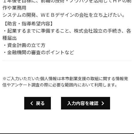
１年後を目標に、前職の技術・ノウハウを活用してＨＰの制
作や業務用
システムの開発、ＷＥＢデザインの会社を立ち上げたい。
【助言・指導希望内容】
・起業するまでに準備すること、株式会社設立の手続き、各
種届出
・資金計画の立て方
・金融機関の審査のポイントなど
※ご入力いただいた個人情報は本市創業支援の取組に関する情報発
信やアンケート調査の際に必要な範囲内において利用します。
戻る
入力内容を確認