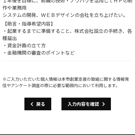
１年後を目標に、前職の技術・ノウハウを活用してＨＰの制
作や業務用
システムの開発、ＷＥＢデザインの会社を立ち上げたい。
【助言・指導希望内容】
・起業するまでに準備すること、株式会社設立の手続き、各
種届出
・資金計画の立て方
・金融機関の審査のポイントなど
※ご入力いただいた個人情報は本市創業支援の取組に関する情報発
信やアンケート調査の際に必要な範囲内において利用します。
戻る
入力内容を確認