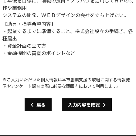
１年後を目標に、前職の技術・ノウハウを活用してＨＰの制
作や業務用
システムの開発、ＷＥＢデザインの会社を立ち上げたい。
【助言・指導希望内容】
・起業するまでに準備すること、株式会社設立の手続き、各
種届出
・資金計画の立て方
・金融機関の審査のポイントなど
※ご入力いただいた個人情報は本市創業支援の取組に関する情報発
信やアンケート調査の際に必要な範囲内において利用します。
戻る
入力内容を確認