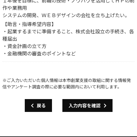
１年後を目標に、前職の技術・ノウハウを活用してＨＰの制
作や業務用
システムの開発、ＷＥＢデザインの会社を立ち上げたい。
【助言・指導希望内容】
・起業するまでに準備すること、株式会社設立の手続き、各
種届出
・資金計画の立て方
・金融機関の審査のポイントなど
※ご入力いただいた個人情報は本市創業支援の取組に関する情報発
信やアンケート調査の際に必要な範囲内において利用します。
戻る
入力内容を確認