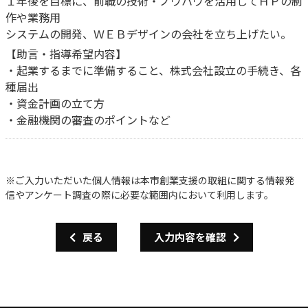
１年後を目標に、前職の技術・ノウハウを活用してＨＰの制
作や業務用
システムの開発、ＷＥＢデザインの会社を立ち上げたい。
【助言・指導希望内容】
・起業するまでに準備すること、株式会社設立の手続き、各
種届出
・資金計画の立て方
・金融機関の審査のポイントなど
※ご入力いただいた個人情報は本市創業支援の取組に関する情報発
信やアンケート調査の際に必要な範囲内において利用します。
戻る
入力内容を確認