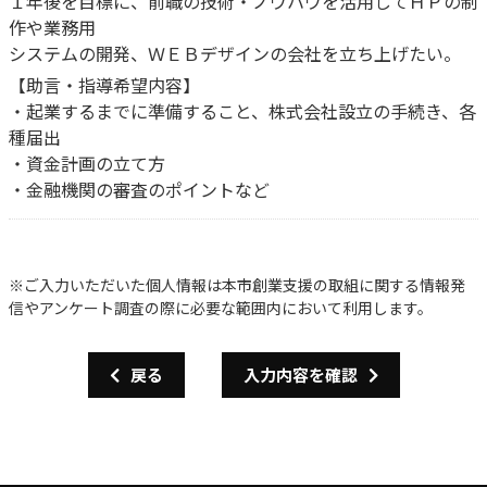
１年後を目標に、前職の技術・ノウハウを活用してＨＰの制
作や業務用
システムの開発、ＷＥＢデザインの会社を立ち上げたい。
【助言・指導希望内容】
・起業するまでに準備すること、株式会社設立の手続き、各
種届出
・資金計画の立て方
・金融機関の審査のポイントなど
※ご入力いただいた個人情報は本市創業支援の取組に関する情報発
信やアンケート調査の際に必要な範囲内において利用します。
戻る
入力内容を確認