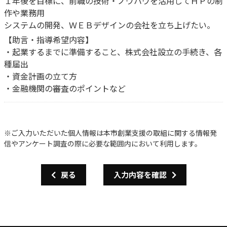
１年後を目標に、前職の技術・ノウハウを活用してＨＰの制
作や業務用
システムの開発、ＷＥＢデザインの会社を立ち上げたい。
【助言・指導希望内容】
・起業するまでに準備すること、株式会社設立の手続き、各
種届出
・資金計画の立て方
・金融機関の審査のポイントなど
※ご入力いただいた個人情報は本市創業支援の取組に関する情報発
信やアンケート調査の際に必要な範囲内において利用します。
戻る
入力内容を確認