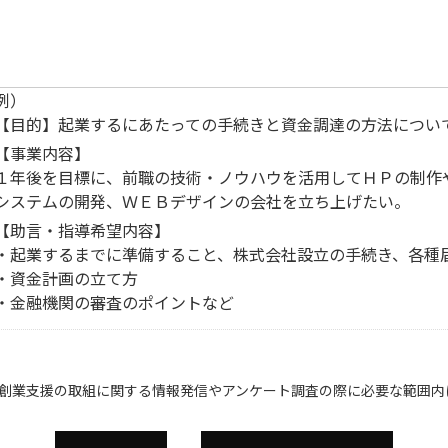
例）
【目的】起業するにあたっての手続きと資金調達の方法につい
【事業内容】
１年後を目標に、前職の技術・ノウハウを活用してＨＰの制作
システムの開発、ＷＥＢデザインの会社を立ち上げたい。
【助言・指導希望内容】
・起業するまでに準備すること、株式会社設立の手続き、各種
・資金計画の立て方
・金融機関の審査のポイントなど
創業支援の取組に関する情報発信やアンケート調査の際に必要な範囲内