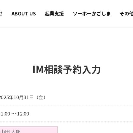
せ
ABOUT US
起業支援
ソーホーかごしま
その
IM相談予約入力
2025年10月31日（金）
11:00 ～ 12:00